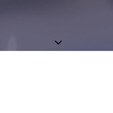
Unsere Kompetenz für Ihren Erfolg!
Wir bieten Ihnen ein umfassendes Leistungsspektrum im
Bereich der Elektrotechnik - von konventioneller
Elektroinstallation über Smart - Home - Systeme bis zu