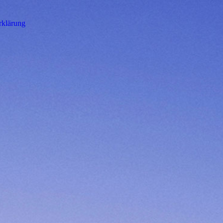
rklärung